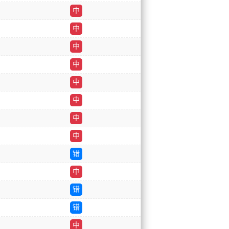
中
中
中
中
中
中
中
中
错
中
错
错
中