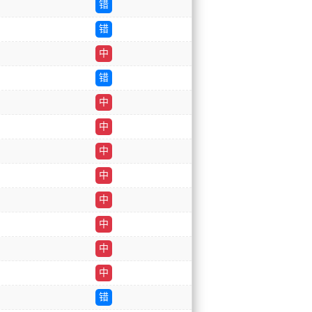
错
错
中
错
中
中
中
中
中
中
中
中
错