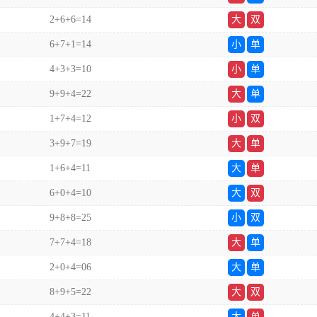
2+6+6=14
大
双
6+7+1=14
小
单
4+3+3=10
小
单
9+9+4=22
大
单
1+7+4=12
小
双
3+9+7=19
大
单
1+6+4=11
大
单
6+0+4=10
大
双
9+8+8=25
小
双
7+7+4=18
大
单
2+0+4=06
大
单
8+9+5=22
大
双
4+4+3=11
大
单