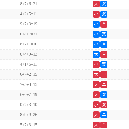
8+7+6=21
大
双
4+2+5=11
小
双
9+7+3=19
小
单
6+8+7=21
小
双
8+7+1=16
小
单
0+4+9=13
大
单
4+1+6=11
小
双
6+7+2=15
大
单
7+5+3=15
大
单
6+6+7=19
大
双
0+7+3=10
小
双
8+9+9=26
大
单
5+7+3=15
大
单