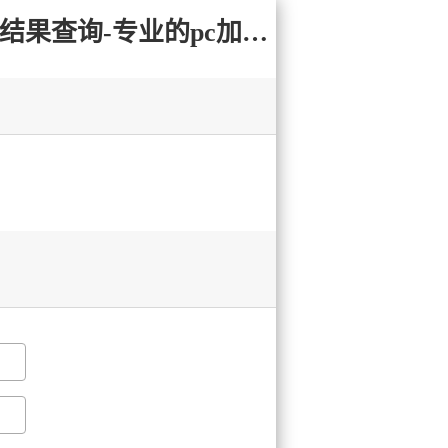
牢记:28Yc.COM 加拿大28在线走势图结果网/加拿大28组合预测结果查询-专业的pc加拿大预测网站