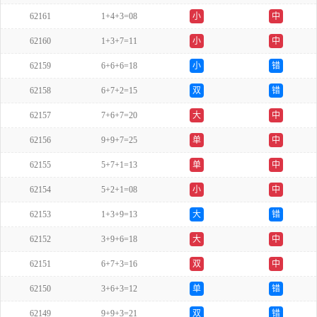
62161
1+4+3=08
小
中
62160
1+3+7=11
小
中
62159
6+6+6=18
小
错
62158
6+7+2=15
双
错
62157
7+6+7=20
大
中
62156
9+9+7=25
单
中
62155
5+7+1=13
单
中
62154
5+2+1=08
小
中
62153
1+3+9=13
大
错
62152
3+9+6=18
大
中
62151
6+7+3=16
双
中
62150
3+6+3=12
单
错
62149
9+9+3=21
双
错