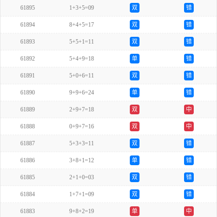
61895
1+3+5=09
双
错
61894
8+4+5=17
双
错
61893
5+5+1=11
双
错
61892
5+4+9=18
单
错
61891
5+0+6=11
双
错
61890
9+9+6=24
单
错
61889
2+9+7=18
双
中
61888
0+9+7=16
双
中
61887
5+3+3=11
双
错
61886
3+8+1=12
单
错
61885
2+1+0=03
双
错
61884
1+7+1=09
双
错
61883
9+8+2=19
单
中