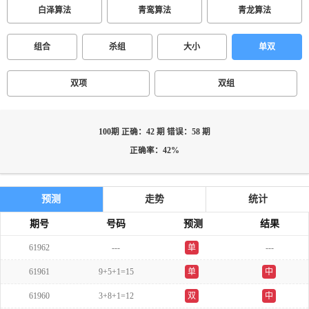
白泽算法
青鸾算法
青龙算法
组合
杀组
大小
单双
双项
双组
100期 正确：42 期 错误：58 期
正确率：42%
预测
走势
统计
期号
号码
预测
结果
61962
---
单
---
61961
9+5+1=15
单
中
61960
3+8+1=12
双
中