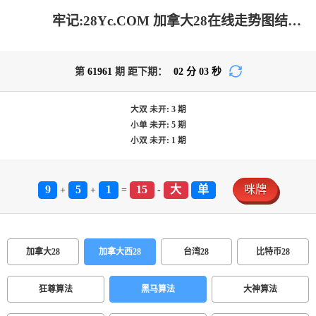
牢记:28Yc.COM 加拿大28在线走势图结果网/加拿大28组合预测结果查询-专业的pc加拿大预测网站
第
61961
期 距下期：
02
分
03
秒
大双
未开:
3
期
小单
未开:
5
期
小双
未开:
1
期
9
5
1
15
大
单
咪牌
+
+
=
-
加拿大28
加拿大西28
台湾28
比特币28
狂尊算法
黑马算法
大神算法