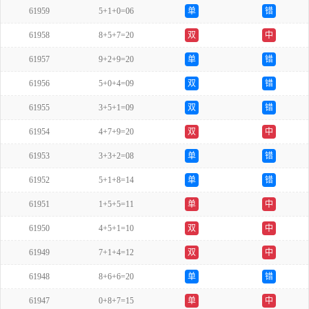
61959
5+1+0=06
单
错
61958
8+5+7=20
双
中
61957
9+2+9=20
单
错
61956
5+0+4=09
双
错
61955
3+5+1=09
双
错
61954
4+7+9=20
双
中
61953
3+3+2=08
单
错
61952
5+1+8=14
单
错
61951
1+5+5=11
单
中
61950
4+5+1=10
双
中
61949
7+1+4=12
双
中
61948
8+6+6=20
单
错
61947
0+8+7=15
单
中