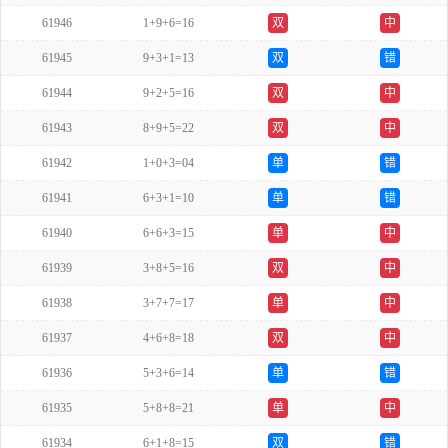
61946
1+9+6=16
双
中
61945
9+3+1=13
双
错
61944
9+2+5=16
双
中
61943
8+9+5=22
双
中
61942
1+0+3=04
单
错
61941
6+3+1=10
单
错
61940
6+6+3=15
单
中
61939
3+8+5=16
双
中
61938
3+7+7=17
单
中
61937
4+6+8=18
双
中
61936
5+3+6=14
单
错
61935
5+8+8=21
单
中
61934
6+1+8=15
双
错