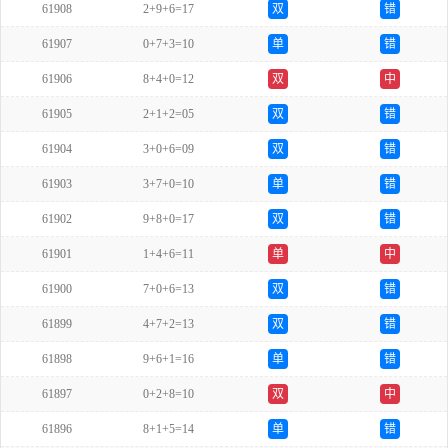
61908
2+9+6=17
双
错
61907
0+7+3=10
单
错
61906
8+4+0=12
双
中
61905
2+1+2=05
双
错
61904
3+0+6=09
双
错
61903
3+7+0=10
单
错
61902
9+8+0=17
双
错
61901
1+4+6=11
单
中
61900
7+0+6=13
双
错
61899
4+7+2=13
双
错
61898
9+6+1=16
单
错
61897
0+2+8=10
双
中
61896
8+1+5=14
单
错