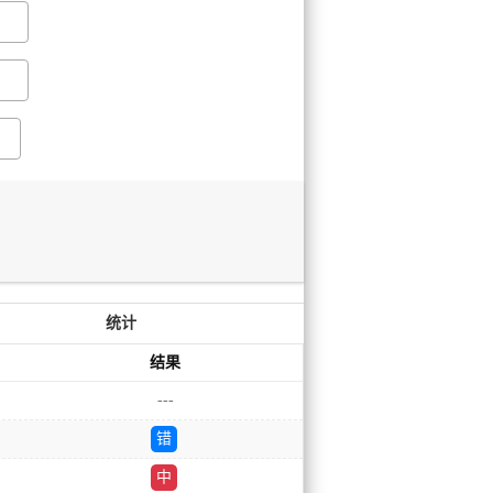
统计
结果
---
错
中