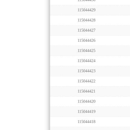
115044429
115044428
115044427
115044426
115044425
115044424
115044423
115044422
115044421
115044420
115044419
115044418