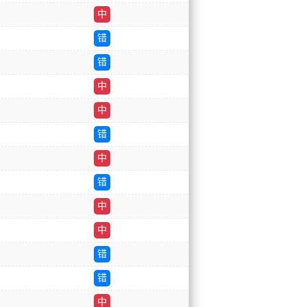
中
错
错
中
中
错
中
错
中
中
错
错
中