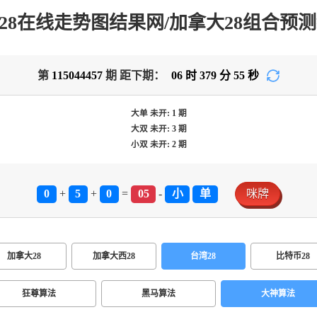
第
115044457
期 距下期：
06
时
379
分
55
秒
大单
未开:
1
期
大双
未开:
3
期
小双
未开:
2
期
0
+
5
+
0
=
05
-
小
单
咪牌
加拿大28
加拿大西28
台湾28
比特币28
狂尊算法
黑马算法
大神算法