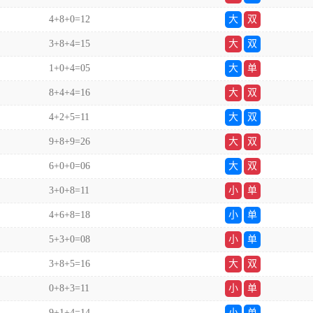
4+8+0=12
大
双
3+8+4=15
大
双
1+0+4=05
大
单
8+4+4=16
大
双
4+2+5=11
大
双
9+8+9=26
大
双
6+0+0=06
大
双
3+0+8=11
小
单
4+6+8=18
小
单
5+3+0=08
小
单
3+8+5=16
大
双
0+8+3=11
小
单
9+1+4=14
小
单