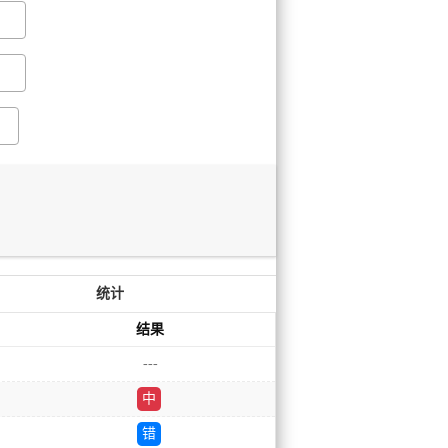
统计
结果
---
中
错