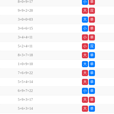
8+0+9=17
小
单
9+9+2=20
大
双
3+0+0=03
大
单
3+6+6=15
小
单
3+4+4=11
小
单
5+2+4=11
小
双
8+3+7=18
大
单
1+0+9=10
大
单
7+6+9=22
大
单
5+5+4=14
大
单
6+9+7=22
小
单
5+9+3=17
大
单
5+6+3=14
大
单