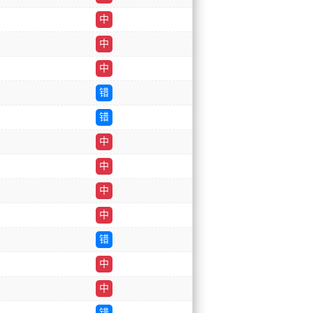
中
中
中
错
错
中
中
中
中
错
中
中
错