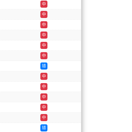
中
中
中
中
中
中
错
中
中
中
中
中
错