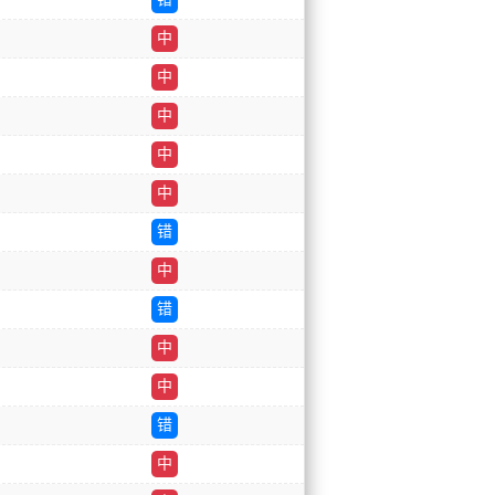
中
中
中
中
中
错
中
错
中
中
错
中