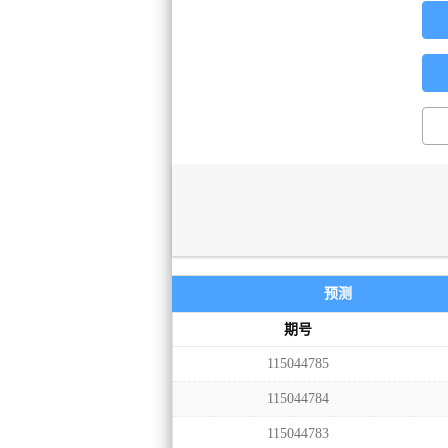
预测
期号
115044785
115044784
115044783