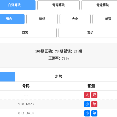
白泽算法
青鸾算法
青龙算法
组合
杀组
大小
单双
双项
双组
100期 正确：73 期 错误：27 期
正确率：73%
走势
号码
预测
---
大
双
9+8+6=23
小
单
8+3+3=14
小
单