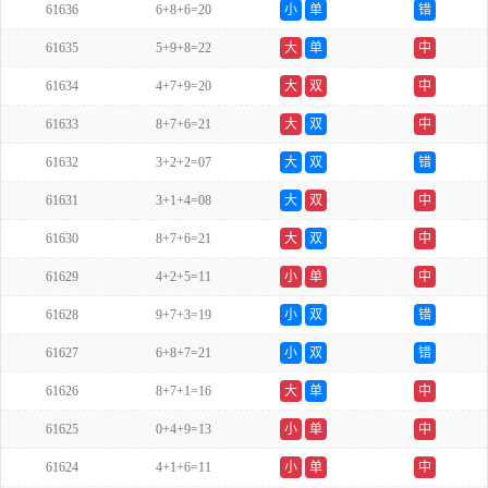
61636
6+8+6=20
小
单
错
61635
5+9+8=22
大
单
中
61634
4+7+9=20
大
双
中
61633
8+7+6=21
大
双
中
61632
3+2+2=07
大
双
错
61631
3+1+4=08
大
双
中
61630
8+7+6=21
大
双
中
61629
4+2+5=11
小
单
中
61628
9+7+3=19
小
双
错
61627
6+8+7=21
小
双
错
61626
8+7+1=16
大
单
中
61625
0+4+9=13
小
单
中
61624
4+1+6=11
小
单
中