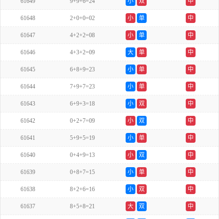
61649
9+9+6=24
小
双
中
61648
2+0+0=02
小
单
中
61647
4+2+2=08
小
单
中
61646
4+3+2=09
大
单
中
61645
6+8+9=23
小
单
中
61644
7+9+7=23
小
单
中
61643
6+9+3=18
小
双
中
61642
0+2+7=09
小
双
中
61641
5+9+5=19
小
单
中
61640
0+4+9=13
小
双
中
61639
0+8+7=15
小
单
中
61638
8+2+6=16
小
双
中
61637
8+5+8=21
大
双
中