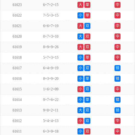
61623
6+7+2=15
大
单
中
61622
7+5+3=15
小
单
中
61621
6+6+7=19
大
双
中
61620
0+7+3=10
大
双
中
61619
8+9+9=26
大
双
中
61618
5+7+3=15
小
单
中
61617
6+4+9=19
小
双
错
61616
8+3+9=20
小
单
错
61615
1+6+2=09
小
双
中
61614
9+7+6=22
小
单
错
61613
9+0+2=11
大
双
错
61612
5+4+4=13
小
双
中
61611
6+3+9=18
小
双
中