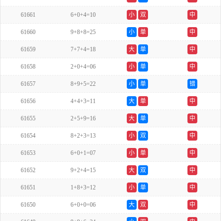
61661
6+0+4=10
小
双
中
61660
9+8+8=25
小
单
中
61659
7+7+4=18
大
单
中
61658
2+0+4=06
小
单
中
61657
8+9+5=22
小
单
错
61656
4+4+3=11
大
单
中
61655
2+5+9=16
大
单
中
61654
8+2+3=13
小
双
中
61653
6+0+1=07
小
单
中
61652
9+2+4=15
大
双
中
61651
1+8+3=12
小
单
中
61650
6+0+0=06
大
双
中