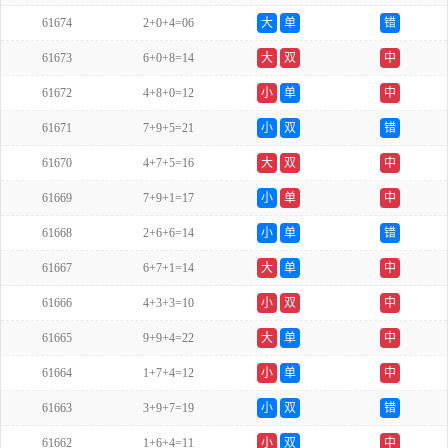
61674
2+0+4=06
大
单
错
61673
6+0+8=14
大
双
中
61672
4+8+0=12
小
单
中
61671
7+9+5=21
小
双
错
61670
4+7+5=16
大
双
中
61669
7+9+1=17
小
单
中
61668
2+6+6=14
小
单
错
61667
6+7+1=14
大
单
中
61666
4+3+3=10
小
双
中
61665
9+9+4=22
大
单
中
61664
1+7+4=12
小
单
中
61663
3+9+7=19
小
双
错
61662
1+6+4=11
小
双
中