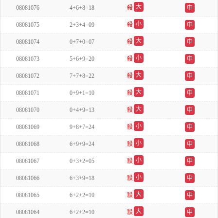
大
08081076
4+6+8=18
殺
中
单
小
08081075
2+3+4=09
殺
中
双
大
08081074
0+7+0=07
殺
中
双
小
08081073
5+6+9=20
殺
中
单
大
08081072
7+7+8=22
殺
中
单
大
08081071
0+9+1=10
殺
中
单
大
08081070
0+4+9=13
殺
中
双
小
08081069
9+8+7=24
殺
中
双
小
08081068
6+9+9=24
殺
中
双
小
08081067
0+3+2=05
殺
中
双
小
08081066
6+3+9=18
殺
中
单
大
08081065
6+2+2=10
殺
中
双
大
08081064
6+2+2=10
殺
中