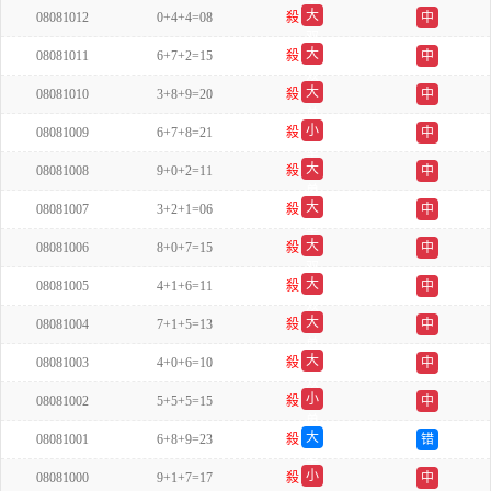
大
08081012
0+4+4=08
殺
中
双
大
08081011
6+7+2=15
殺
中
双
大
08081010
3+8+9=20
殺
中
单
小
08081009
6+7+8=21
殺
中
单
大
08081008
9+0+2=11
殺
中
单
大
08081007
3+2+1=06
殺
中
单
大
08081006
8+0+7=15
殺
中
双
大
08081005
4+1+6=11
殺
中
双
大
08081004
7+1+5=13
殺
中
单
大
08081003
4+0+6=10
殺
中
双
小
08081002
5+5+5=15
殺
中
单
大
08081001
6+8+9=23
殺
错
单
小
08081000
9+1+7=17
殺
中