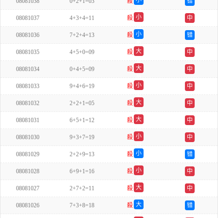
小
08081038
0+2+1=03
殺
错
单
小
08081037
4+3+4=11
殺
中
双
小
08081036
7+2+4=13
殺
错
单
大
08081035
4+5+0=09
殺
中
双
大
08081034
0+4+5=09
殺
中
单
小
08081033
9+4+6=19
殺
中
单
大
08081032
2+2+1=05
殺
中
双
大
08081031
6+5+1=12
殺
中
双
小
08081030
9+3+7=19
殺
中
双
小
08081029
2+2+9=13
殺
错
单
小
08081028
6+9+1=16
殺
中
单
大
08081027
2+7+2=11
殺
中
单
大
08081026
7+3+8=18
殺
错
双