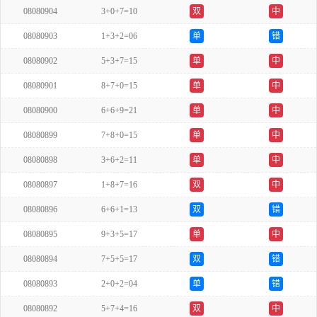
08080904
3+0+7=10
双
中
08080903
1+3+2=06
单
错
08080902
5+3+7=15
单
中
08080901
8+7+0=15
单
中
08080900
6+6+9=21
单
中
08080899
7+8+0=15
单
中
08080898
3+6+2=11
单
中
08080897
1+8+7=16
双
中
08080896
6+6+1=13
双
错
08080895
9+3+5=17
单
中
08080894
7+5+5=17
双
错
08080893
2+0+2=04
单
错
08080892
5+7+4=16
双
中