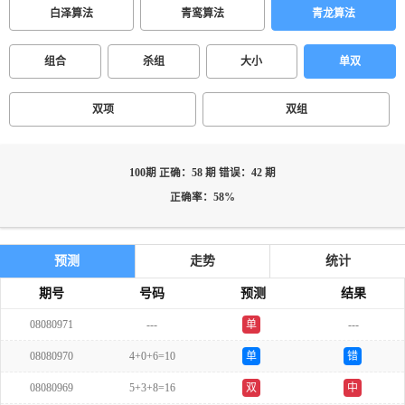
白泽算法
青鸾算法
青龙算法
组合
杀组
大小
单双
双项
双组
100期 正确：58 期 错误：42 期
正确率：58%
预测
走势
统计
期号
号码
预测
结果
08080971
---
单
---
08080970
4+0+6=10
单
错
08080969
5+3+8=16
双
中