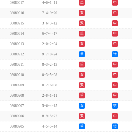
08080917
4+6+1=11
单
中
08080916
7+4+9=20
双
中
08080915
3+6+3=12
双
中
08080914
6+7+4=17
单
中
08080913
2+0+2=04
双
中
08080912
9+7+8=24
单
错
08080911
8+3+2=13
单
中
08080910
0+3+5=08
双
中
08080909
0+2+6=08
双
中
08080908
2+8+1=11
单
中
08080907
5+6+4=15
双
错
08080906
8+9+5=22
双
中
08080905
4+5+5=14
单
错